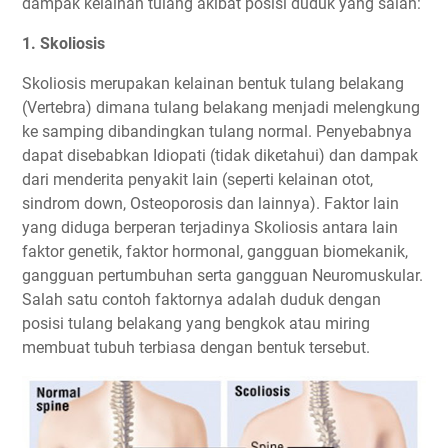
dampak kelainan tulang akibat posisi duduk yang salah:
1. Skoliosis
Skoliosis merupakan kelainan bentuk tulang belakang
(Vertebra) dimana tulang belakang menjadi melengkung
ke samping dibandingkan tulang normal. Penyebabnya
dapat disebabkan Idiopati (tidak diketahui) dan dampak
dari menderita penyakit lain (seperti kelainan otot,
sindrom down, Osteoporosis dan lainnya). Faktor lain
yang diduga berperan terjadinya Skoliosis antara lain
faktor genetik, faktor hormonal, gangguan biomekanik,
gangguan pertumbuhan serta gangguan Neuromuskular.
Salah satu contoh faktornya adalah duduk dengan
posisi tulang belakang yang bengkok atau miring
membuat tubuh terbiasa dengan bentuk tersebut.