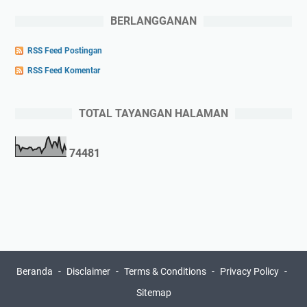
BERLANGGANAN
RSS Feed Postingan
RSS Feed Komentar
TOTAL TAYANGAN HALAMAN
7
4
4
8
1
Beranda
Disclaimer
Terms & Conditions
Privacy Policy
Sitemap